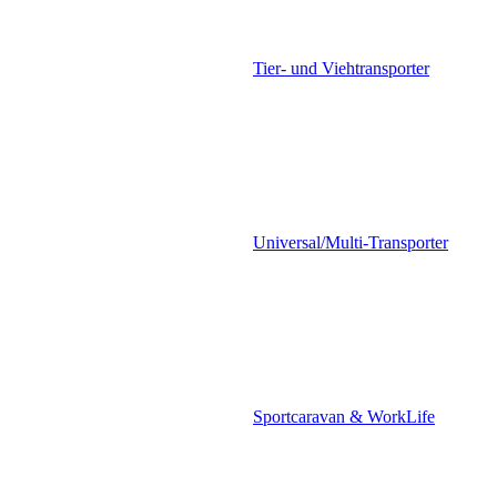
Tier- und Viehtransporter
Universal/Multi-Transporter
Sportcaravan & WorkLife