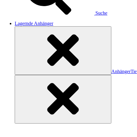
Suche
Lagernde Anhänger
Anhänger
Tie