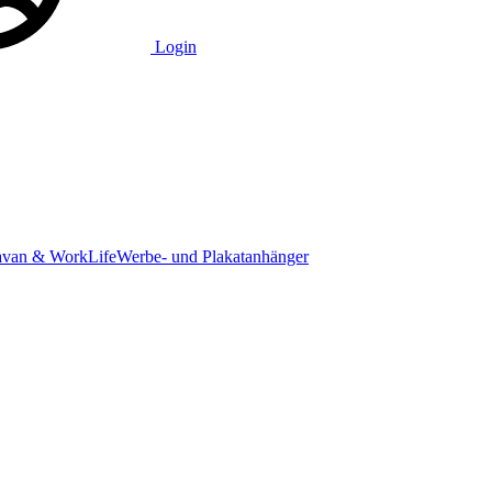
Login
avan & WorkLife
Werbe- und Plakatanhänger