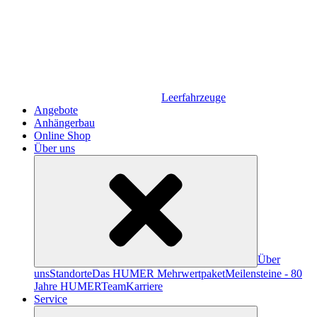
Leerfahrzeuge
Angebote
Anhängerbau
Online Shop
Über uns
Über
uns
Standorte
Das HUMER Mehrwertpaket
Meilensteine - 80
Jahre HUMER
Team
Karriere
Service