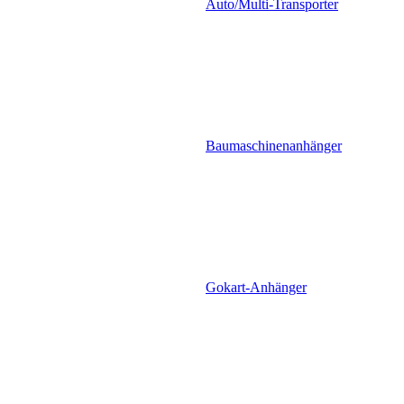
Auto/Multi-Transporter
Baumaschinenanhänger
Gokart-Anhänger