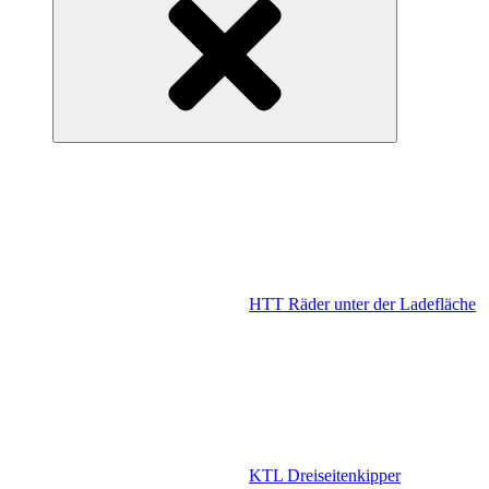
HTT Räder unter der Ladefläche
KTL Dreiseitenkipper