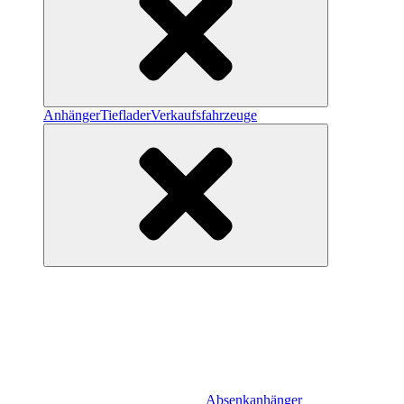
Anhänger
Tieflader
Verkaufsfahrzeuge
Absenkanhänger