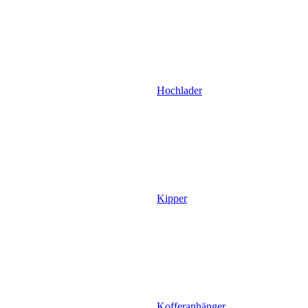
Hochlader
Kipper
Kofferanhänger