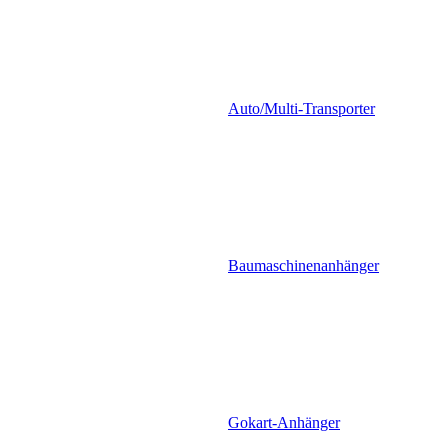
Auto/Multi-Transporter
Baumaschinenanhänger
Gokart-Anhänger