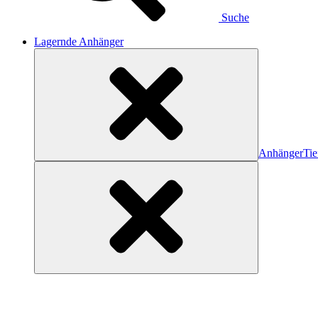
Suche
Lagernde Anhänger
Anhänger
Tie