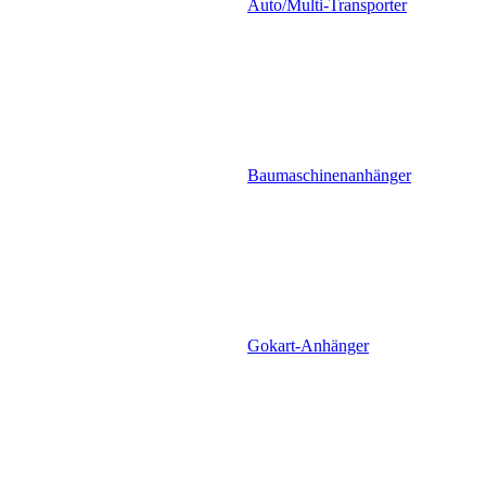
Auto/Multi-Transporter
Baumaschinenanhänger
Gokart-Anhänger