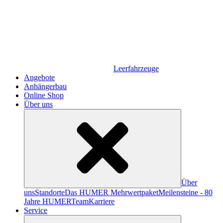
Leerfahrzeuge
Angebote
Anhängerbau
Online Shop
Über uns
Über
uns
Standorte
Das HUMER Mehrwertpaket
Meilensteine - 80
Jahre HUMER
Team
Karriere
Service