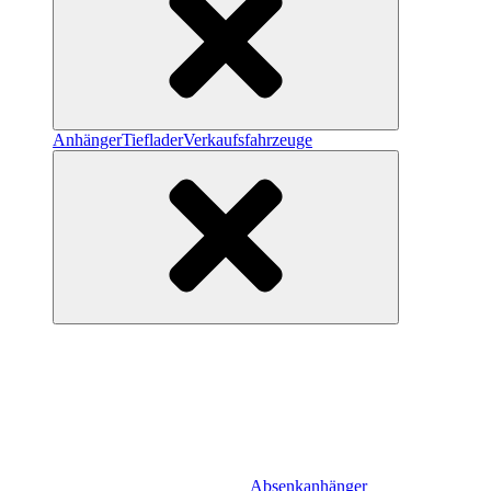
Anhänger
Tieflader
Verkaufsfahrzeuge
Absenkanhänger