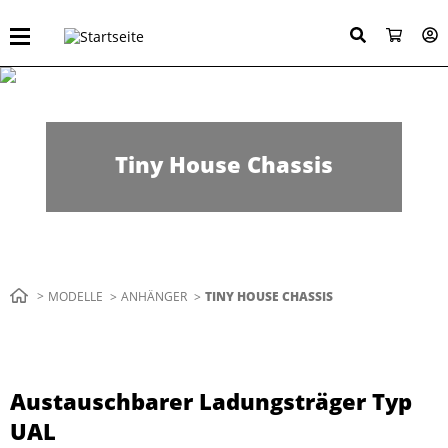
Direkt
zum
Inhalt
Tiny House Chassis
Pfadnavigation
MODELLE
ANHÄNGER
AKTUELL:
TINY HOUSE CHASSIS
Austauschbarer Ladungsträger Typ
UAL