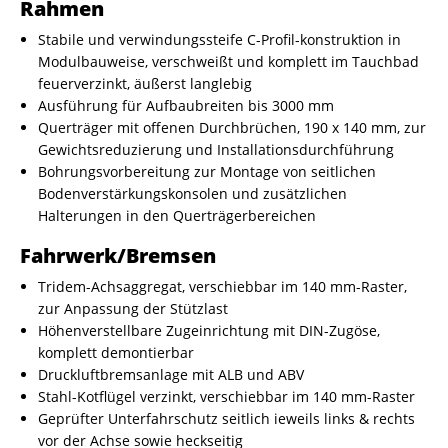
Rahmen
Stabile und verwindungssteife C-Profil-konstruktion in
Modulbauweise, verschweißt und komplett im Tauchbad
feuerverzinkt, äußerst langlebig
Ausführung für Aufbaubreiten bis 3000 mm
Querträger mit offenen Durchbrüchen, 190 x 140 mm, zur
Gewichtsreduzierung und Installationsdurchführung
Bohrungsvorbereitung zur Montage von seitlichen
Bodenverstärkungskonsolen und zusätzlichen
Halterungen in den Querträgerbereichen
Fahrwerk/Bremsen
Tridem-Achsaggregat, verschiebbar im 140 mm-Raster,
zur Anpassung der Stützlast
Höhenverstellbare Zugeinrichtung mit DIN-Zugöse,
komplett demontierbar
Druckluftbremsanlage mit ALB und ABV
Stahl-Kotflügel verzinkt, verschiebbar im 140 mm-Raster
Geprüfter Unterfahrschutz seitlich ieweils links & rechts
vor der Achse sowie heckseitig