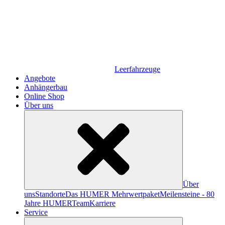
Leerfahrzeuge
Angebote
Anhängerbau
Online Shop
Über uns
Über
uns
Standorte
Das HUMER Mehrwertpaket
Meilensteine - 80
Jahre HUMER
Team
Karriere
Service