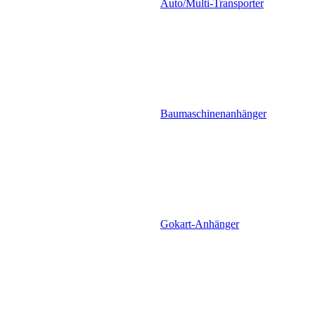
Auto/Multi-Transporter
Baumaschinenanhänger
Gokart-Anhänger