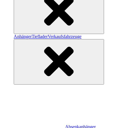
Anhänger
Tieflader
Verkaufsfahrzeuge
Absenkanhänger