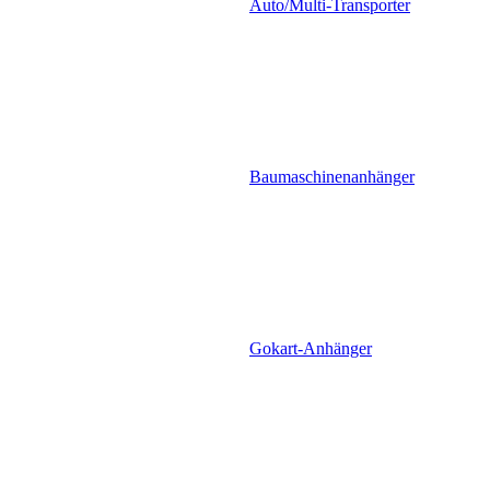
Auto/Multi-Transporter
Baumaschinenanhänger
Gokart-Anhänger