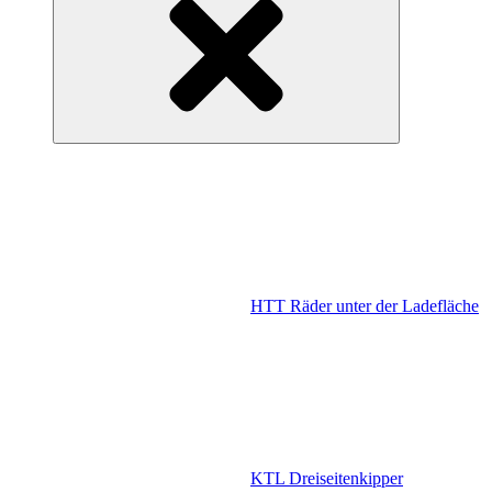
HTT Räder unter der Ladefläche
KTL Dreiseitenkipper