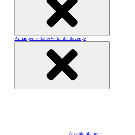
Anhänger
Tieflader
Verkaufsfahrzeuge
Absenkanhänger