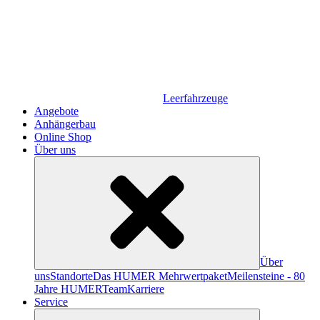
Leerfahrzeuge
Angebote
Anhängerbau
Online Shop
Über uns
Über
uns
Standorte
Das HUMER Mehrwertpaket
Meilensteine - 80
Jahre HUMER
Team
Karriere
Service