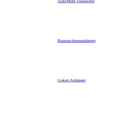
Auto/Multi-Transporter
Baumaschinenanhänger
Gokart-Anhänger