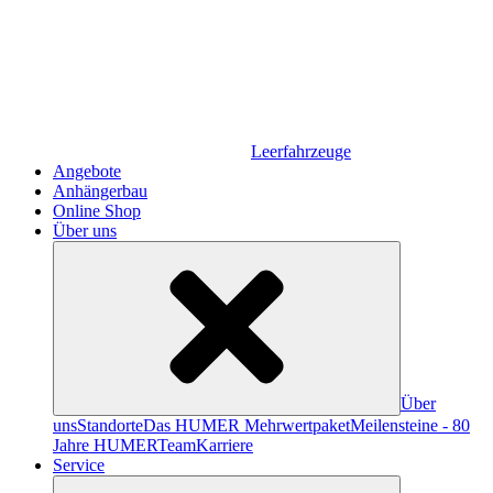
Leerfahrzeuge
Angebote
Anhängerbau
Online Shop
Über uns
Über
uns
Standorte
Das HUMER Mehrwertpaket
Meilensteine - 80
Jahre HUMER
Team
Karriere
Service