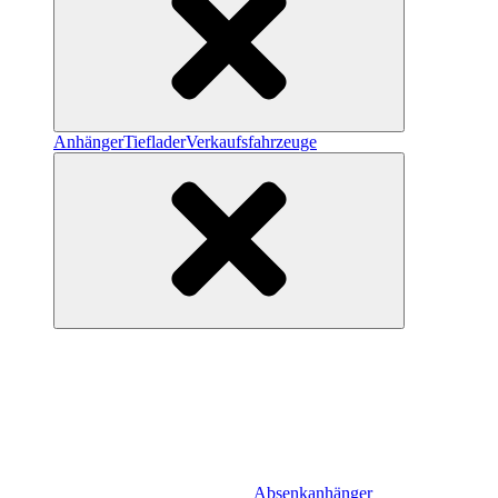
Anhänger
Tieflader
Verkaufsfahrzeuge
Absenkanhänger