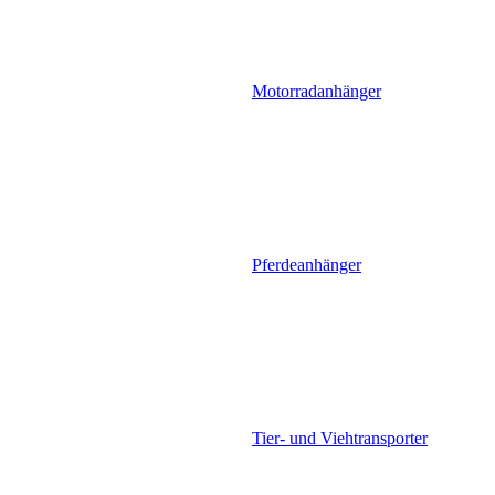
Motorradanhänger
Pferdeanhänger
Tier- und Viehtransporter