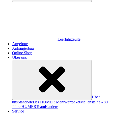
Leerfahrzeuge
Angebote
Anhängerbau
Online Shop
Über uns
Über
uns
Standorte
Das HUMER Mehrwertpaket
Meilensteine - 80
Jahre HUMER
Team
Karriere
Service