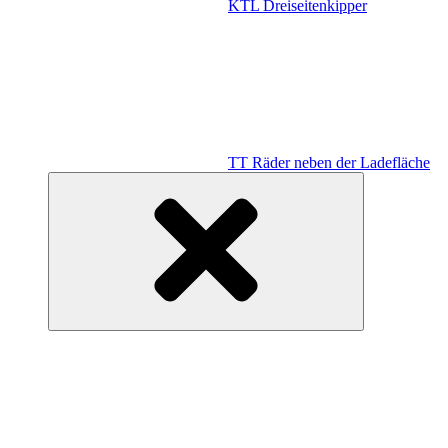
KTL Dreiseitenkipper
TT Räder neben der Ladefläche