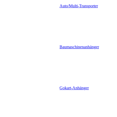
Auto/Multi-Transporter
Baumaschinenanhänger
Gokart-Anhänger