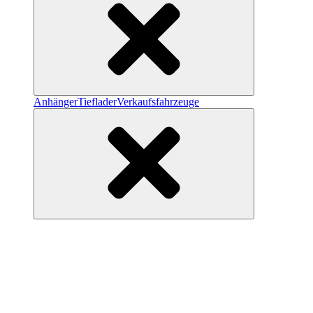
Anhänger
Tieflader
Verkaufsfahrzeuge