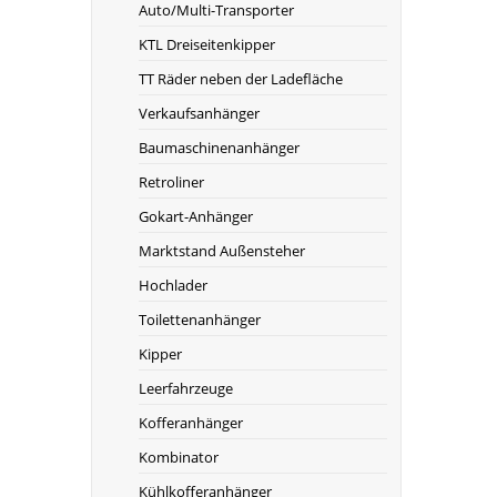
Auto/Multi-Transporter
KTL Dreiseitenkipper
TT Räder neben der Ladefläche
Verkaufsanhänger
Baumaschinenanhänger
Retroliner
Gokart-Anhänger
Marktstand Außensteher
Hochlader
Toilettenanhänger
Kipper
Leerfahrzeuge
Kofferanhänger
Kombinator
Kühlkofferanhänger