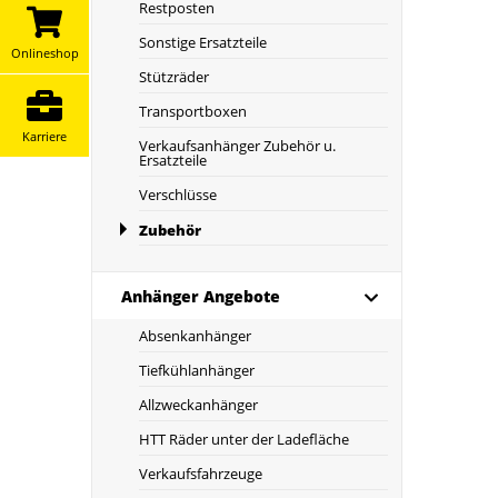
Restposten
Sonstige Ersatzteile
Onlineshop
Stützräder
Transportboxen
Karriere
Verkaufsanhänger Zubehör u.
Ersatzteile
Verschlüsse
Zubehör
Anhänger Angebote
Absenkanhänger
Tiefkühlanhänger
Allzweckanhänger
HTT Räder unter der Ladefläche
Verkaufsfahrzeuge