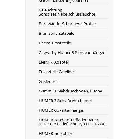
Seitenmarkierungsleuchten
Beleuchtung
Sonstiges,Nebelschlussleuchte
Bordwände, Scharniere, Profile
Bremsenersatzteile
Cheval Ersatzteile
Cheval by Humer 3 Pferdeanhänger
Elektrik, Adapter
Ersatzteile Careliner
Gasfedern
Gummi u. Siebdruckboden, Bleche
HUMER 3-Achs-Drehschemel
HUMER Gokartanhänger
HUMER Tandem-Tieflader Räder
unter der Ladefläche Typ HTT 18000
HUMER Tiefkühler