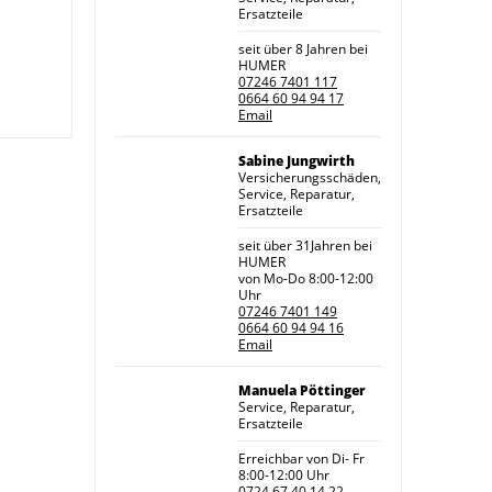
Ersatzteile
seit über 8 Jahren bei
HUMER
07246 7401 117
0664 60 94 94 17
Email
Sabine Jungwirth
Versicherungsschäden,
Service, Reparatur,
Ersatzteile
seit über 31Jahren bei
HUMER
von Mo-Do 8:00-12:00
Uhr
07246 7401 149
0664 60 94 94 16
Email
Manuela Pöttinger
Service, Reparatur,
Ersatzteile
Erreichbar von Di- Fr
8:00-12:00 Uhr
0724 67 40 14 22