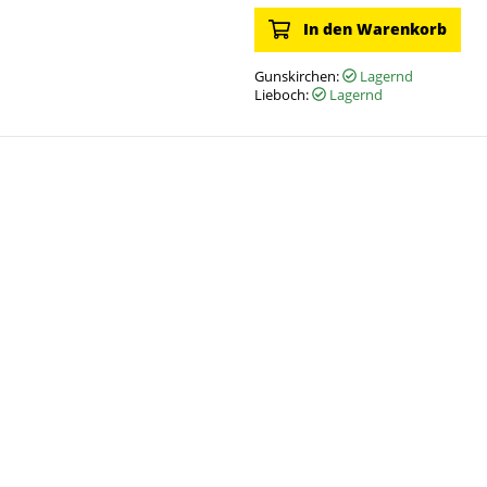
In den Warenkorb
Gunskirchen:
Lagernd
Lieboch:
Lagernd