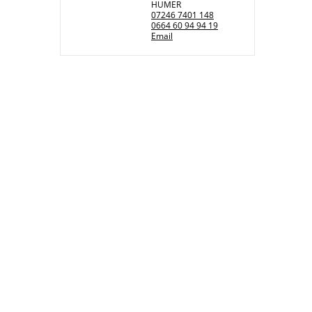
HUMER
07246 7401 148
0664 60 94 94 19
Email