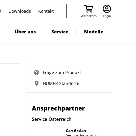
Q
Downloads
Kontakt
Warenkorb
Login
Über uns
Service
Modelle
Frage zum Produkt
HUMER Standorte
Ansprechpartner
Service Österreich
Can Arslan
Service, Reparatur,