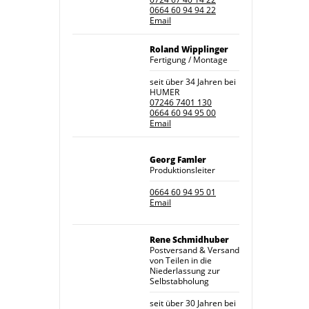
0664 60 94 94 22
Email
Roland Wipplinger
Fertigung / Montage
seit über 34 Jahren bei
HUMER
07246 7401 130
0664 60 94 95 00
Email
Georg Famler
Produktionsleiter
0664 60 94 95 01
Email
Rene Schmidhuber
Postversand & Versand
von Teilen in die
Niederlassung zur
Selbstabholung
seit über 30 Jahren bei