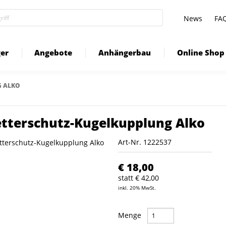
News
FA
er
Angebote
Anhängerbau
Online Shop
G ALKO
tterschutz-Kugelkupplung Alko
Art-Nr.
1222537
€ 18,00
statt € 42,00
inkl. 20% MwSt.
Menge