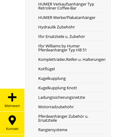
HUMER Verkaufsanhänger Typ
Retroliner Coffee-Bar
HUMER Werbe/Plakatanhänger
Hydraulik Zubehöhr
Ifor Ersatzteile u. Zubehör
Ifor Williams by Humer
Pferdeanhänger Typ HB 51
Kompletträder,Reifen u. Halterungen
Kotflügel
Kugelkupplung
Kugelkupplung Knott
Ladungssicherungsnetzte
Mehrwert
Motorradzubehöhr
Pferdeanhänger Zubehör u.
Ersatzteile
Kontakt
Rangiersysteme