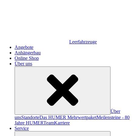
Leerfahrzeuge
Angebote
Anhängerbau
Online Shop
Über uns
Über
uns
Standorte
Das HUMER Mehrwertpaket
Meilensteine - 80
Jahre HUMER
Team
Karriere
Service