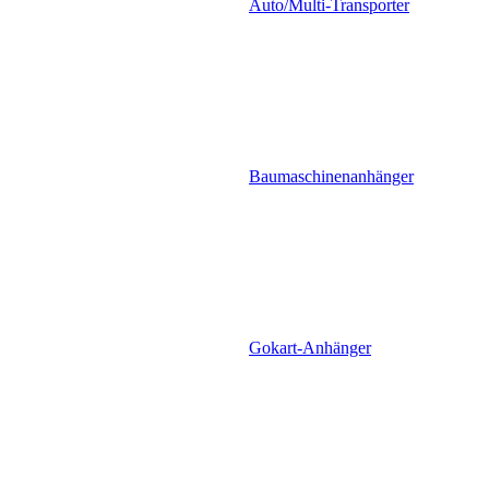
Auto/Multi-Transporter
Baumaschinenanhänger
Gokart-Anhänger