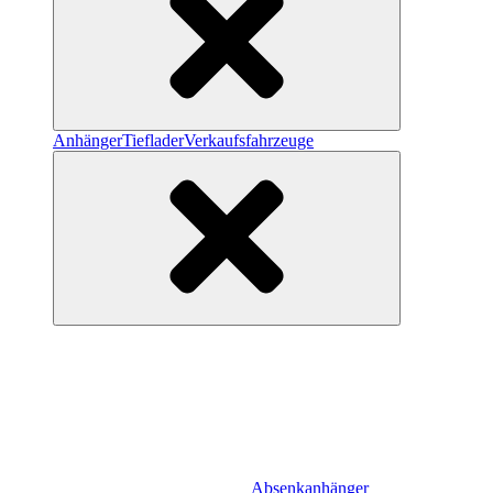
Anhänger
Tieflader
Verkaufsfahrzeuge
Absenkanhänger