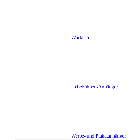
WorkLife
Hebebühnen-Anhänger
Werbe- und Plakatanhänger