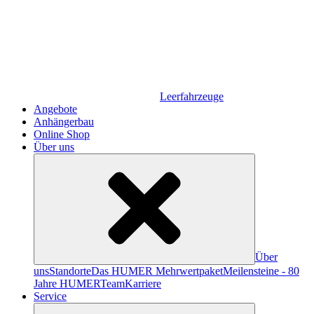
Leerfahrzeuge
Angebote
Anhängerbau
Online Shop
Über uns
Über
uns
Standorte
Das HUMER Mehrwertpaket
Meilensteine - 80
Jahre HUMER
Team
Karriere
Service