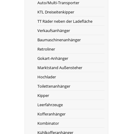
Auto/Multi-Transporter
KTL Dreiseitenkipper
TT Räder neben der Ladefläche
Verkaufsanhänger
Baumaschinenanhänger
Retroliner
Gokart-Anhänger
Marktstand Außensteher
Hochlader
Toilettenanhänger
Kipper
Leerfahrzeuge
Kofferanhänger
Kombinator
Kühlkofferanhänger