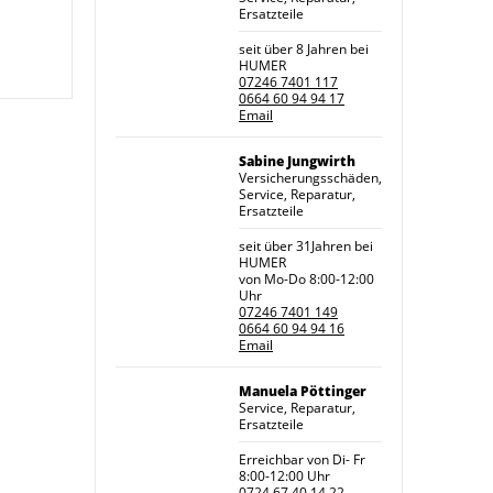
Ersatzteile
seit über 8 Jahren bei
HUMER
07246 7401 117
0664 60 94 94 17
Email
Sabine Jungwirth
Versicherungsschäden,
Service, Reparatur,
Ersatzteile
seit über 31Jahren bei
HUMER
von Mo-Do 8:00-12:00
Uhr
07246 7401 149
0664 60 94 94 16
Email
Manuela Pöttinger
Service, Reparatur,
Ersatzteile
Erreichbar von Di- Fr
8:00-12:00 Uhr
0724 67 40 14 22