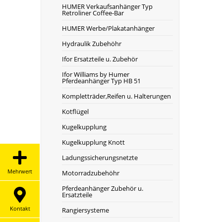
HUMER Verkaufsanhänger Typ
Retroliner Coffee-Bar
HUMER Werbe/Plakatanhänger
Hydraulik Zubehöhr
Ifor Ersatzteile u. Zubehör
Ifor Williams by Humer
Pferdeanhänger Typ HB 51
Kompletträder,Reifen u. Halterungen
Kotflügel
Kugelkupplung
Kugelkupplung Knott
Ladungssicherungsnetzte
Mehrwert
Motorradzubehöhr
Pferdeanhänger Zubehör u.
Ersatzteile
Kontakt
Rangiersysteme