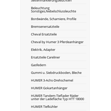
Seitenmarkierungsleuchten
Beleuchtung
Sonstiges,Nebelschlussleuchte
Bordwände, Scharniere, Profile
Bremsenersatzteile
Cheval Ersatzteile
Cheval by Humer 3 Pferdeanhänger
Elektrik, Adapter
Ersatzteile Careliner
Gasfedern
Gummi u. Siebdruckboden, Bleche
HUMER 3-Achs-Drehschemel
HUMER Gokartanhänger
HUMER Tandem-Tieflader Räder
unter der Ladefläche Typ HTT 18000
HUMER Tiefkühler