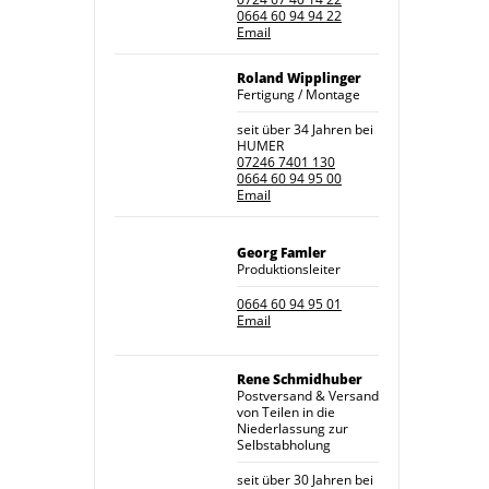
0664 60 94 94 22
Email
Roland Wipplinger
Fertigung / Montage
seit über 34 Jahren bei
HUMER
07246 7401 130
0664 60 94 95 00
Email
Georg Famler
Produktionsleiter
0664 60 94 95 01
Email
Rene Schmidhuber
Postversand & Versand
von Teilen in die
Niederlassung zur
Selbstabholung
seit über 30 Jahren bei