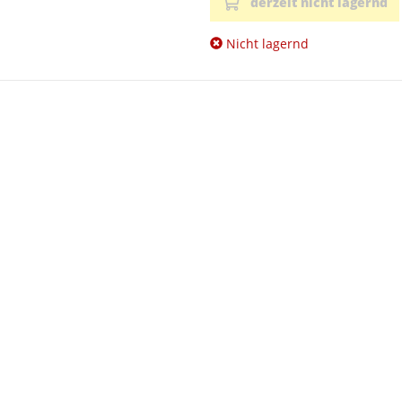
derzeit nicht lagernd
Nicht lagernd