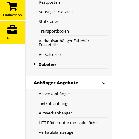
Restposten
Sonstige Ersatzteile
Onlineshop
Stützräder
Transportboxen
Karriere
Verkaufsanhänger Zubehör u.
Ersatzteile
Verschlüsse
Zubehör
Anhänger Angebote
Absenkanhänger
Tiefkühlanhänger
Allzweckanhänger
HTT Räder unter der Ladefläche
Verkaufsfahrzeuge