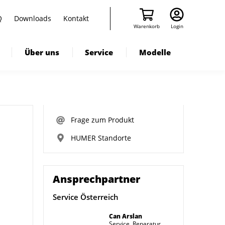
Q
Downloads
Kontakt
Warenkorb
Login
Über uns
Service
Modelle
Frage zum Produkt
HUMER Standorte
Ansprechpartner
Service Österreich
Can Arslan
Service, Reparatur,