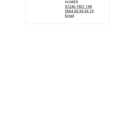
HUMER
07246 7401 148
0664 60 94 94 19
Email