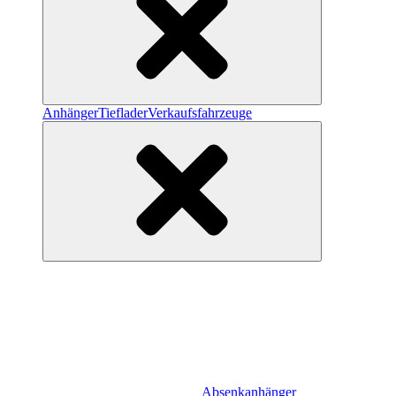
Anhänger
Tieflader
Verkaufsfahrzeuge
Absenkanhänger