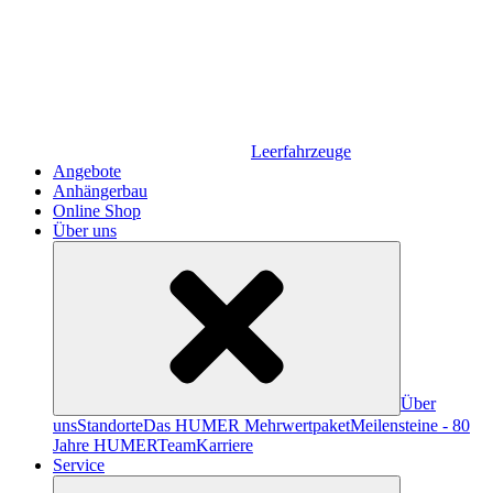
Leerfahrzeuge
Angebote
Anhängerbau
Online Shop
Über uns
Über
uns
Standorte
Das HUMER Mehrwertpaket
Meilensteine - 80
Jahre HUMER
Team
Karriere
Service