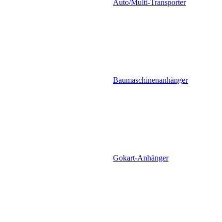
Auto/Multi-Transporter
Baumaschinenanhänger
Gokart-Anhänger