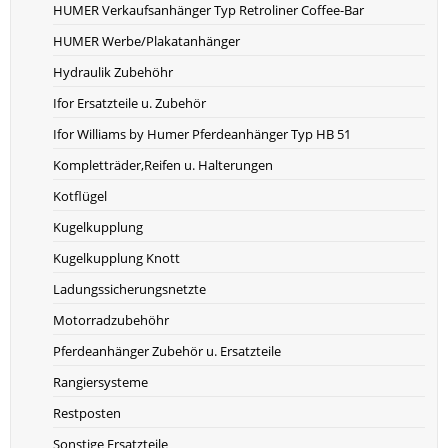
HUMER Verkaufsanhänger Typ Retroliner Coffee-Bar
HUMER Werbe/Plakatanhänger
Hydraulik Zubehöhr
Ifor Ersatzteile u. Zubehör
Ifor Williams by Humer Pferdeanhänger Typ HB 51
Kompletträder,Reifen u. Halterungen
Kotflügel
Kugelkupplung
Kugelkupplung Knott
Ladungssicherungsnetzte
Motorradzubehöhr
Pferdeanhänger Zubehör u. Ersatzteile
Rangiersysteme
Restposten
Sonstige Ersatzteile