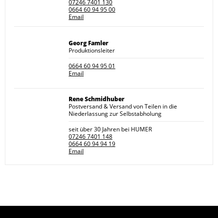
07246 7401 130
0664 60 94 95 00
Email
Georg Famler
Produktionsleiter
0664 60 94 95 01
Email
Rene Schmidhuber
Postversand & Versand von Teilen in die
Niederlassung zur Selbstabholung
seit über 30 Jahren bei HUMER
07246 7401 148
0664 60 94 94 19
Email