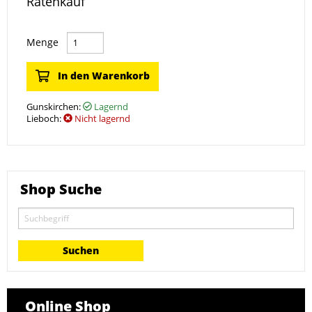
Ratenkauf
Menge
In den Warenkorb
Gunskirchen:
Lagernd
Lieboch:
Nicht lagernd
Shop Suche
Online Shop