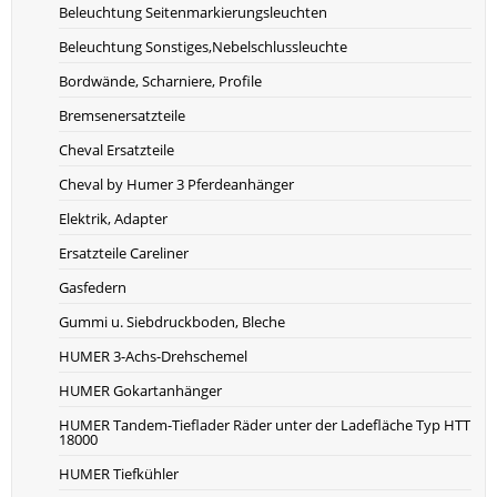
Beleuchtung Seitenmarkierungsleuchten
Beleuchtung Sonstiges,Nebelschlussleuchte
Bordwände, Scharniere, Profile
Bremsenersatzteile
Cheval Ersatzteile
Cheval by Humer 3 Pferdeanhänger
Elektrik, Adapter
Ersatzteile Careliner
Gasfedern
Gummi u. Siebdruckboden, Bleche
HUMER 3-Achs-Drehschemel
HUMER Gokartanhänger
HUMER Tandem-Tieflader Räder unter der Ladefläche Typ HTT
18000
HUMER Tiefkühler