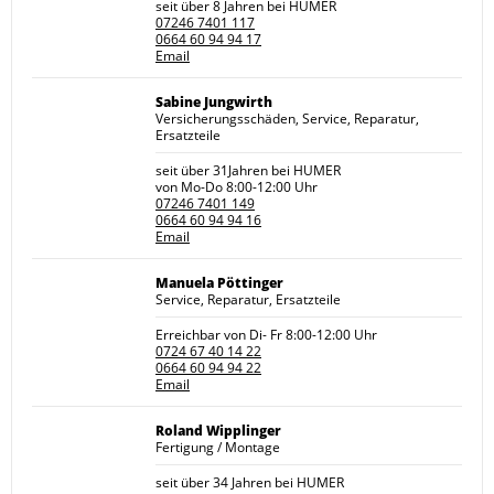
seit über 8 Jahren bei HUMER
07246 7401 117
0664 60 94 94 17
Email
Sabine Jungwirth
Versicherungsschäden, Service, Reparatur,
Ersatzteile
seit über 31Jahren bei HUMER
von Mo-Do 8:00-12:00 Uhr
07246 7401 149
0664 60 94 94 16
Email
Manuela Pöttinger
Service, Reparatur, Ersatzteile
Erreichbar von Di- Fr 8:00-12:00 Uhr
0724 67 40 14 22
0664 60 94 94 22
Email
Roland Wipplinger
Fertigung / Montage
seit über 34 Jahren bei HUMER