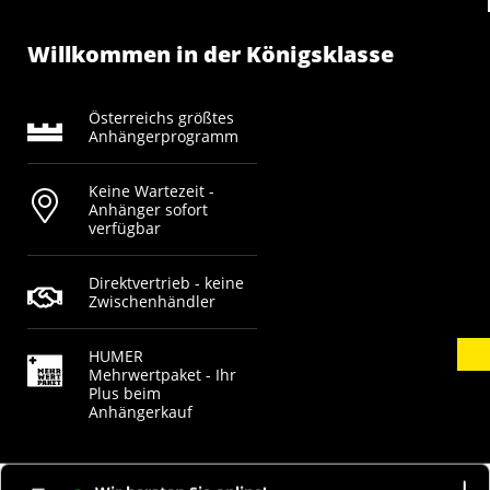
Willkommen in der Königsklasse
Österreichs größtes
Anhängerprogramm
Keine Wartezeit -
Anhänger sofort
verfügbar
Direktvertrieb - keine
Zwischenhändler
HUMER
Mehrwertpaket - Ihr
Plus beim
Anhängerkauf
AGB
Widerrufsbelehrung
Vertrag widerrufen
Barrierefreiheit
Datenschutz
Impressum