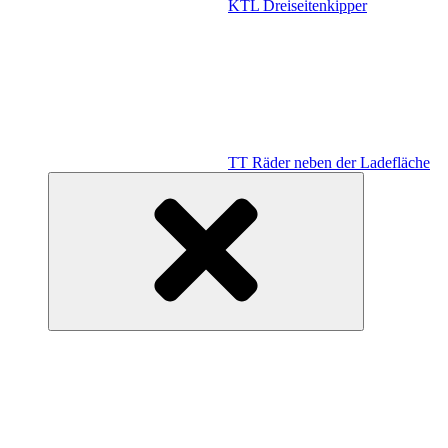
KTL Dreiseitenkipper
TT Räder neben der Ladefläche