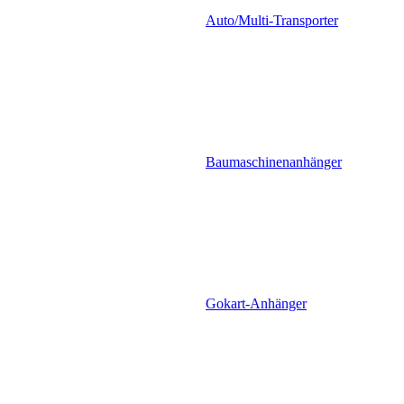
Auto/Multi-Transporter
Baumaschinenanhänger
Gokart-Anhänger