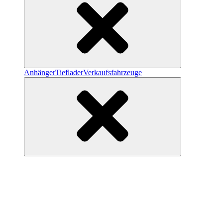
Anhänger
Tieflader
Verkaufsfahrzeuge