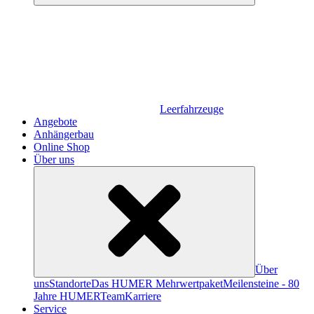
Leerfahrzeuge
Angebote
Anhängerbau
Online Shop
Über uns
Über
uns
Standorte
Das HUMER Mehrwertpaket
Meilensteine - 80
Jahre HUMER
Team
Karriere
Service