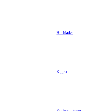
Hochlader
Kipper
Kofferanhänger