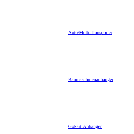
Auto/Multi-Transporter
Baumaschinenanhänger
Gokart-Anhänger