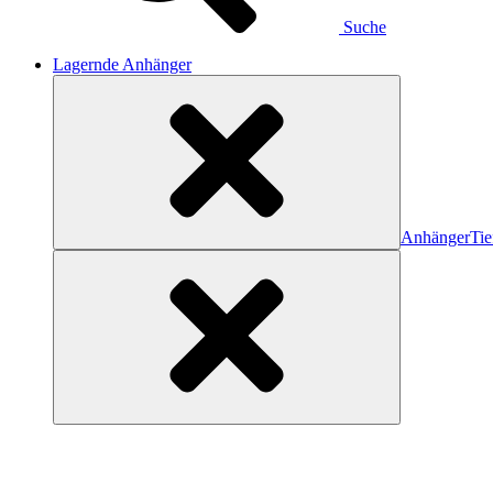
Suche
Lagernde Anhänger
Anhänger
Tie