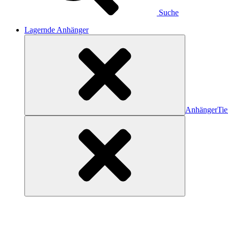
Suche
Lagernde Anhänger
Anhänger
Tie