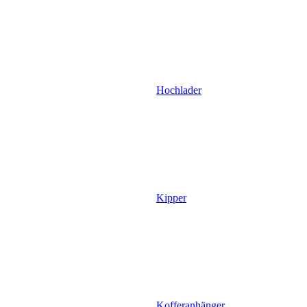
Hochlader
Kipper
Kofferanhänger