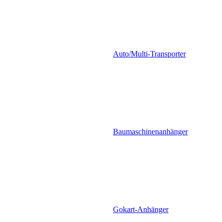
Auto/Multi-Transporter
Baumaschinenanhänger
Gokart-Anhänger