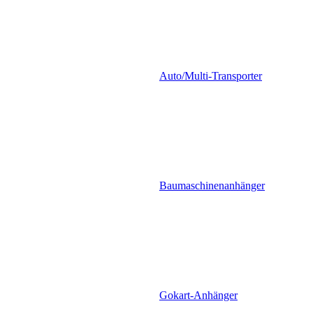
Auto/Multi-Transporter
Baumaschinenanhänger
Gokart-Anhänger