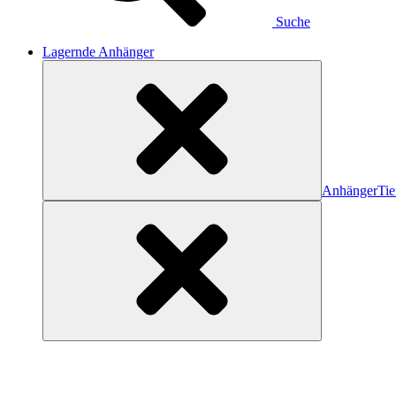
Suche
Lagernde Anhänger
Anhänger
Tie