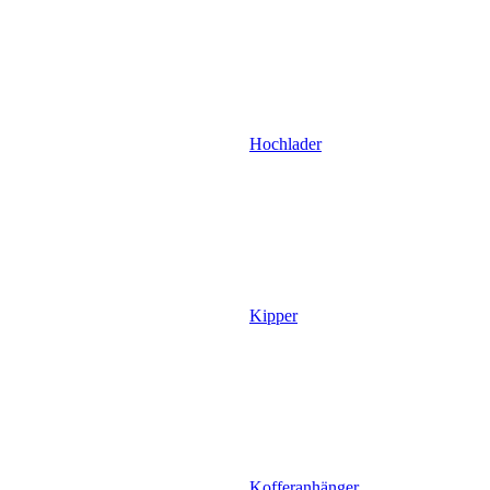
Hochlader
Kipper
Kofferanhänger