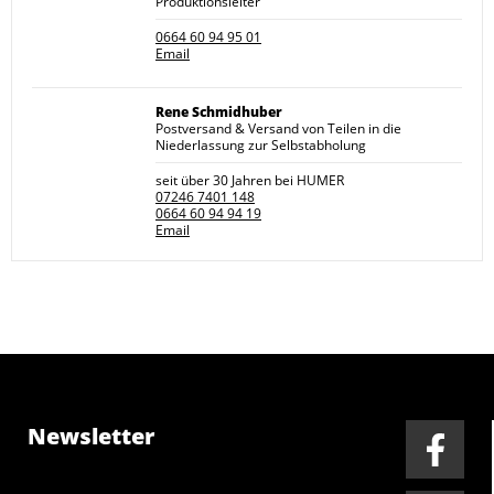
Produktionsleiter
0664 60 94 95 01
Email
Rene Schmidhuber
Postversand & Versand von Teilen in die
Niederlassung zur Selbstabholung
seit über 30 Jahren bei HUMER
07246 7401 148
0664 60 94 94 19
Email
Newsletter