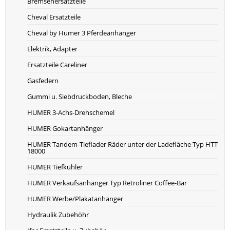
Bremsenersatzteile
Cheval Ersatzteile
Cheval by Humer 3 Pferdeanhänger
Elektrik, Adapter
Ersatzteile Careliner
Gasfedern
Gummi u. Siebdruckboden, Bleche
HUMER 3-Achs-Drehschemel
HUMER Gokartanhänger
HUMER Tandem-Tieflader Räder unter der Ladefläche Typ HTT
18000
HUMER Tiefkühler
HUMER Verkaufsanhänger Typ Retroliner Coffee-Bar
HUMER Werbe/Plakatanhänger
Hydraulik Zubehöhr