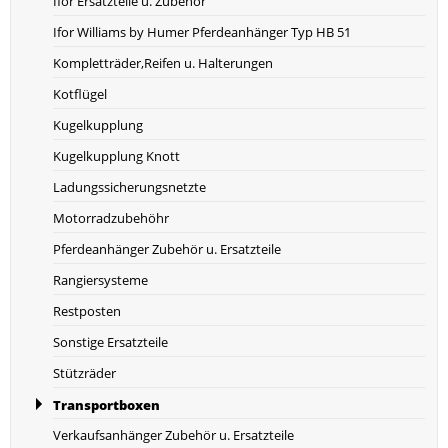
Ifor Ersatzteile u. Zubehör
Ifor Williams by Humer Pferdeanhänger Typ HB 51
Kompletträder,Reifen u. Halterungen
Kotflügel
Kugelkupplung
Kugelkupplung Knott
Ladungssicherungsnetzte
Motorradzubehöhr
Pferdeanhänger Zubehör u. Ersatzteile
Rangiersysteme
Restposten
Sonstige Ersatzteile
Stützräder
Transportboxen
Verkaufsanhänger Zubehör u. Ersatzteile