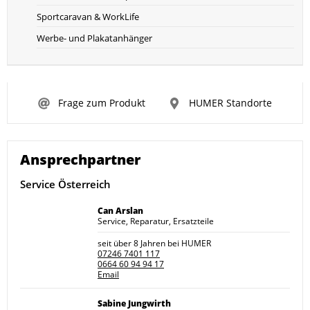
Sportcaravan & WorkLife
Werbe- und Plakatanhänger
Frage zum Produkt
HUMER Standorte
Ansprechpartner
Service Österreich
Can Arslan
Service, Reparatur, Ersatzteile
seit über 8 Jahren bei HUMER
07246 7401 117
0664 60 94 94 17
Email
Sabine Jungwirth