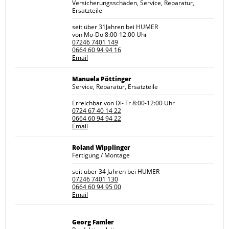
Versicherungsschäden, Service, Reparatur,
Ersatzteile
seit über 31Jahren bei HUMER
von Mo-Do 8:00-12:00 Uhr
07246 7401 149
0664 60 94 94 16
Email
Manuela Pöttinger
Service, Reparatur, Ersatzteile
Erreichbar von Di- Fr 8:00-12:00 Uhr
0724 67 40 14 22
0664 60 94 94 22
Email
Roland Wipplinger
Fertigung / Montage
seit über 34 Jahren bei HUMER
07246 7401 130
0664 60 94 95 00
Email
Georg Famler