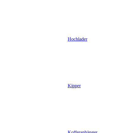
Hochlader
Kipper
Kofferanhänger