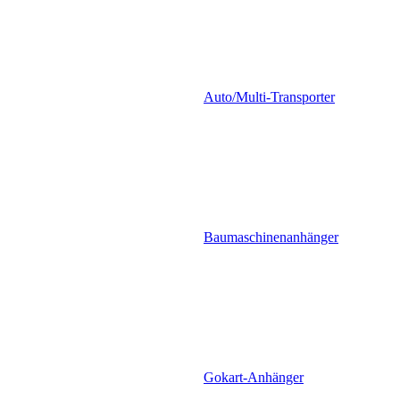
Auto/Multi-Transporter
Baumaschinenanhänger
Gokart-Anhänger