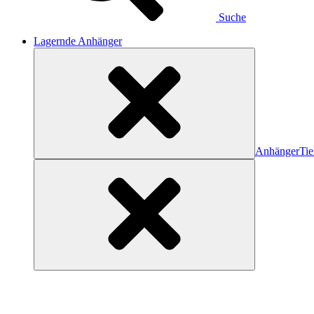
Suche
Lagernde Anhänger
Anhänger
Tie