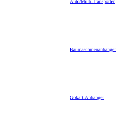
Auto/Multi-Transporter
Baumaschinenanhänger
Gokart-Anhänger