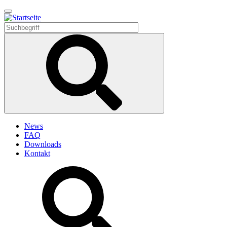
Direkt
zum
Inhalt
News
FAQ
Downloads
Kontakt