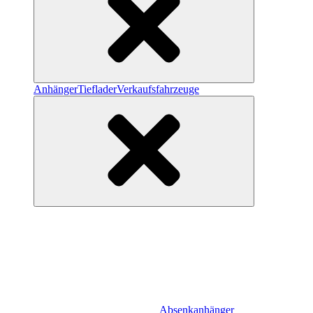
Anhänger
Tieflader
Verkaufsfahrzeuge
Absenkanhänger