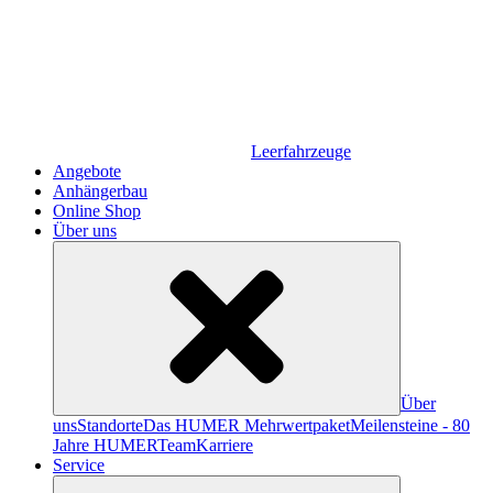
Leerfahrzeuge
Angebote
Anhängerbau
Online Shop
Über uns
Über
uns
Standorte
Das HUMER Mehrwertpaket
Meilensteine - 80
Jahre HUMER
Team
Karriere
Service