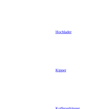
Hochlader
Kipper
Kofferanhänger