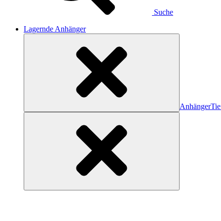
Suche
Lagernde Anhänger
Anhänger
Tie