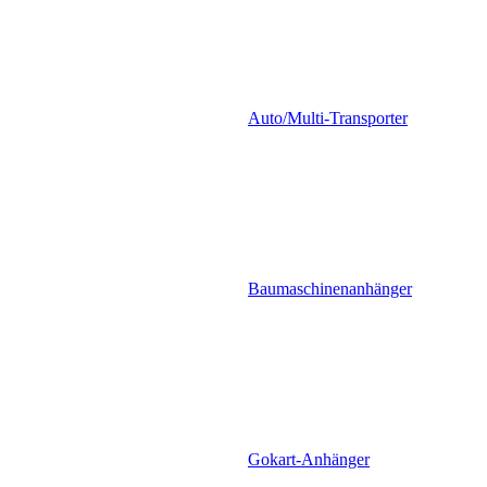
Auto/Multi-Transporter
Baumaschinenanhänger
Gokart-Anhänger