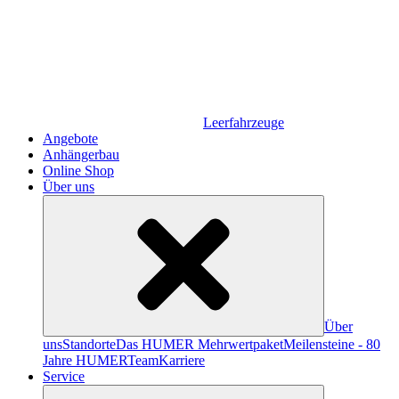
Leerfahrzeuge
Angebote
Anhängerbau
Online Shop
Über uns
Über
uns
Standorte
Das HUMER Mehrwertpaket
Meilensteine - 80
Jahre HUMER
Team
Karriere
Service