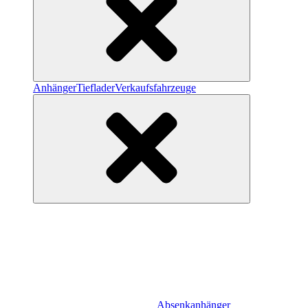
Anhänger
Tieflader
Verkaufsfahrzeuge
Absenkanhänger