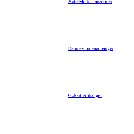
Auto/Multi-Transporter
Baumaschinenanhänger
Gokart-Anhänger