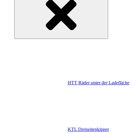
HTT Räder unter der Ladefläche
KTL Dreiseitenkipper