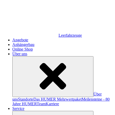
Leerfahrzeuge
Angebote
Anhängerbau
Online Shop
Über uns
Über
uns
Standorte
Das HUMER Mehrwertpaket
Meilensteine - 80
Jahre HUMER
Team
Karriere
Service