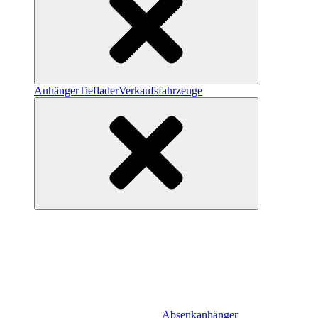
Anhänger
Tieflader
Verkaufsfahrzeuge
Absenkanhänger