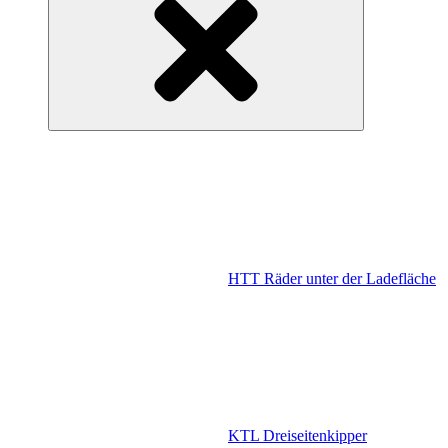
HTT Räder unter der Ladefläche
KTL Dreiseitenkipper