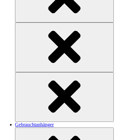
Gebrauchtanhänger