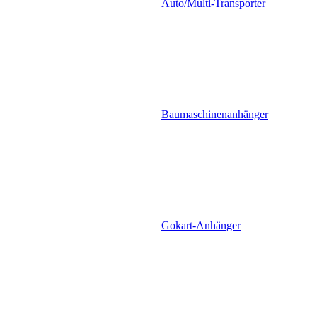
Auto/Multi-Transporter
Baumaschinenanhänger
Gokart-Anhänger