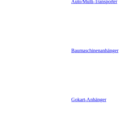
Auto/Multi-Transporter
Baumaschinenanhänger
Gokart-Anhänger