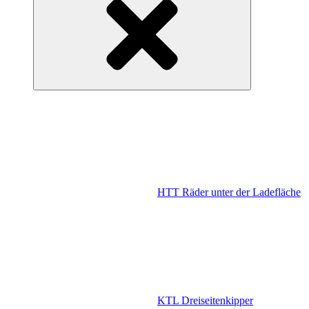
HTT Räder unter der Ladefläche
KTL Dreiseitenkipper