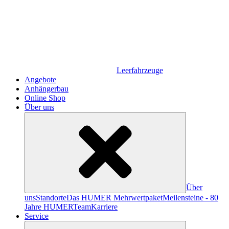
Leerfahrzeuge
Angebote
Anhängerbau
Online Shop
Über uns
Über
uns
Standorte
Das HUMER Mehrwertpaket
Meilensteine - 80
Jahre HUMER
Team
Karriere
Service