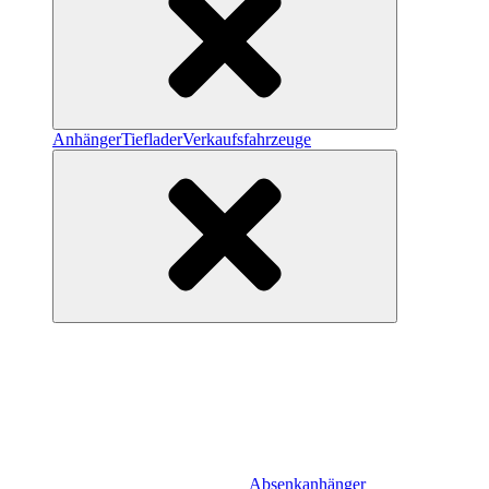
Anhänger
Tieflader
Verkaufsfahrzeuge
Absenkanhänger