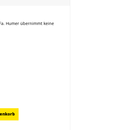
 Fa. Humer übernimmt keine
renkorb