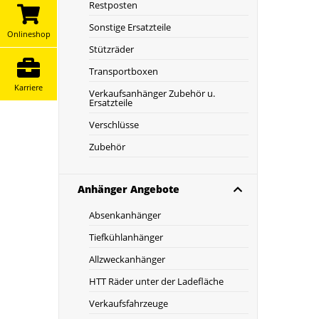
Restposten
Sonstige Ersatzteile
Onlineshop
Stützräder
Transportboxen
Karriere
Verkaufsanhänger Zubehör u.
Ersatzteile
Verschlüsse
Zubehör
Anhänger Angebote
Absenkanhänger
Tiefkühlanhänger
Allzweckanhänger
HTT Räder unter der Ladefläche
Verkaufsfahrzeuge