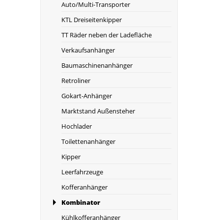
Auto/Multi-Transporter
KTL Dreiseitenkipper
TT Räder neben der Ladefläche
Verkaufsanhänger
Baumaschinenanhänger
Retroliner
Gokart-Anhänger
Marktstand Außensteher
Hochlader
Toilettenanhänger
Kipper
Leerfahrzeuge
Kofferanhänger
Kombinator
Kühlkofferanhänger