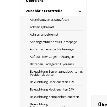
Übersicht
Zubehör / Ersatzteile
Abstellstützen u. Stützfüsse
Achsen gebremst
Achsen ungebremst
Anhängerzubehör für Homepage
Auffahrschienen u. Halterungen
Auflauf- bzw. Zugeinrichtungen
Batterien, Ladegerät, Hydraulik
Beleuchtung Begrenzungsleuchten u.
Positionsleuchten
Beleuchtung Heckleuchten 12V
Beleuchtung Heckleuchten 24V
Beleuchtung Kennzeichenleuchten
Übe
Beleuchtung