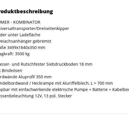
roduktbeschreibung
UMER - KOMBINATOR
iversaltransporter/Dreiseitenkipper
der unter Ladefläche
eiachsanhänger gebremst
ße 3499x1840x350 mm
agkraft: 3500 kg
sser- und Rutschfester Siebdruckboden 18 mm
x Bindeösen
rdwände Aluprofil 350 mm
ndelbordwand / Heckrampe mit Aluriffelblech, L = 700 mm
ppbar mit einfachwirkende elektrische Pumpe + Batterie + Kabelb
ssenbeleuchtung 12V, 13 pol. Stecker