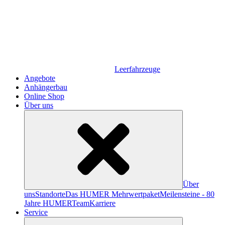
Leerfahrzeuge
Angebote
Anhängerbau
Online Shop
Über uns
Über
uns
Standorte
Das HUMER Mehrwertpaket
Meilensteine - 80
Jahre HUMER
Team
Karriere
Service