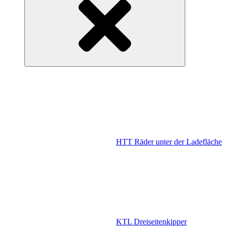
HTT Räder unter der Ladefläche
KTL Dreiseitenkipper