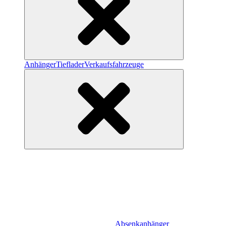
Anhänger
Tieflader
Verkaufsfahrzeuge
Absenkanhänger