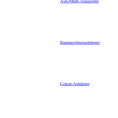
Auto/Multi-Transporter
Baumaschinenanhänger
Gokart-Anhänger