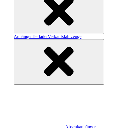
Anhänger
Tieflader
Verkaufsfahrzeuge
Absenkanhänger