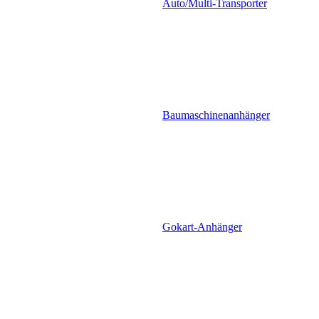
Auto/Multi-Transporter
Baumaschinenanhänger
Gokart-Anhänger