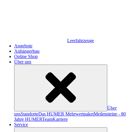
Leerfahrzeuge
Angebote
Anhängerbau
Online Shop
Über uns
Über
uns
Standorte
Das HUMER Mehrwertpaket
Meilensteine - 80
Jahre HUMER
Team
Karriere
Service