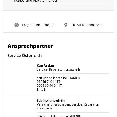
Werbe- und Plakatanhänger
Frage zum Produkt
HUMER Standorte
Ansprechpartner
Service Österreich
Can Arslan
Service, Reparatur, Ersatzteile
seit über 8 Jahren bei HUMER
07246 7401 117
0664 60 94 94 17
Email
Sabine Jungwirth
Versicherungsschäden, Service, Reparatur,
Ersatzteile
seit über 31Jahren bei HUMER