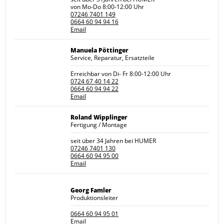
von Mo-Do 8:00-12:00 Uhr
07246 7401 149
0664 60 94 94 16
Email
Manuela Pöttinger
Service, Reparatur, Ersatzteile
Erreichbar von Di- Fr 8:00-12:00 Uhr
0724 67 40 14 22
0664 60 94 94 22
Email
Roland Wipplinger
Fertigung / Montage
seit über 34 Jahren bei HUMER
07246 7401 130
0664 60 94 95 00
Email
Georg Famler
Produktionsleiter
0664 60 94 95 01
Email