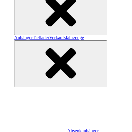
Anhänger
Tieflader
Verkaufsfahrzeuge
Absenkanhänger