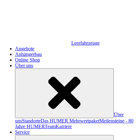
Leerfahrzeuge
Angebote
Anhängerbau
Online Shop
Über uns
Über
uns
Standorte
Das HUMER Mehrwertpaket
Meilensteine - 80
Jahre HUMER
Team
Karriere
Service