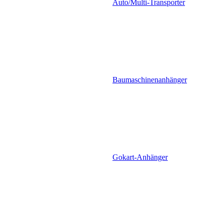
Auto/Multi-Transporter
Baumaschinenanhänger
Gokart-Anhänger