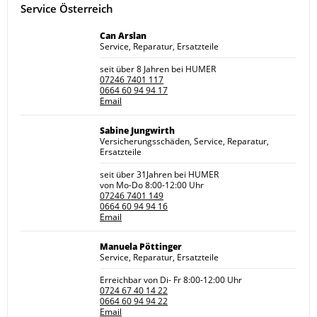
Service Österreich
Can Arslan
Service, Reparatur, Ersatzteile
seit über 8 Jahren bei HUMER
07246 7401 117
0664 60 94 94 17
Email
Sabine Jungwirth
Versicherungsschäden, Service, Reparatur,
Ersatzteile
seit über 31Jahren bei HUMER
von Mo-Do 8:00-12:00 Uhr
07246 7401 149
0664 60 94 94 16
Email
Manuela Pöttinger
Service, Reparatur, Ersatzteile
Erreichbar von Di- Fr 8:00-12:00 Uhr
0724 67 40 14 22
0664 60 94 94 22
Email