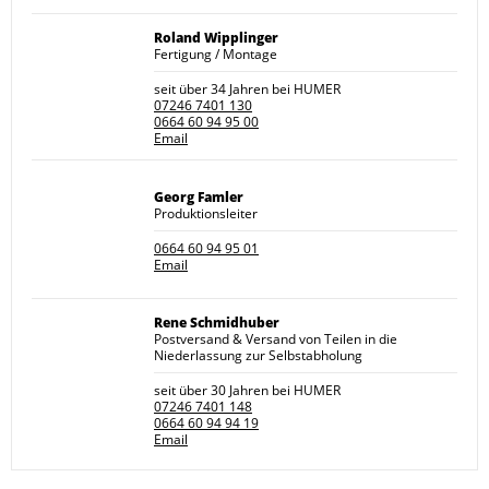
Roland Wipplinger
Fertigung / Montage
seit über 34 Jahren bei HUMER
07246 7401 130
0664 60 94 95 00
Email
Georg Famler
Produktionsleiter
0664 60 94 95 01
Email
Rene Schmidhuber
Postversand & Versand von Teilen in die
Niederlassung zur Selbstabholung
seit über 30 Jahren bei HUMER
07246 7401 148
0664 60 94 94 19
Email