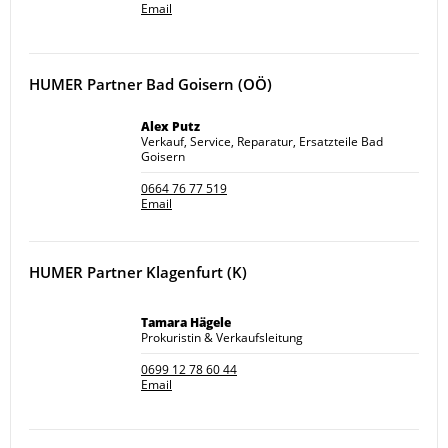
Email
HUMER Partner Bad Goisern (OÖ)
Alex Putz
Verkauf, Service, Reparatur, Ersatzteile Bad
Goisern
0664 76 77 519
Email
HUMER Partner Klagenfurt (K)
Tamara Hägele
Prokuristin & Verkaufsleitung
0699 12 78 60 44
Email