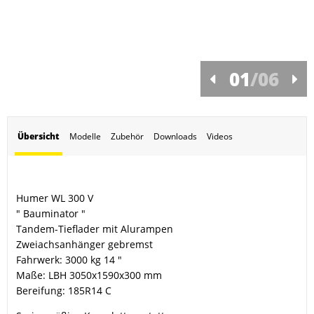
01
/
06
Übersicht
Modelle
Zubehör
Downloads
Videos
Humer WL 300 V
" Bauminator "
Tandem-Tieflader mit Alurampen
Zweiachsanhänger gebremst
Fahrwerk: 3000 kg 14 "
Maße: LBH 3050x1590x300 mm
Bereifung: 185R14 C