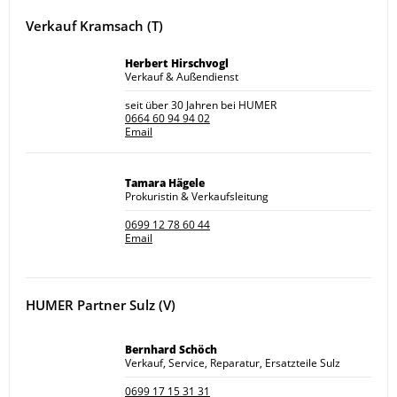
Verkauf Kramsach (T)
Herbert Hirschvogl
Verkauf & Außendienst
seit über 30 Jahren bei HUMER
0664 60 94 94 02
Email
Tamara Hägele
Prokuristin & Verkaufsleitung
0699 12 78 60 44
Email
HUMER Partner Sulz (V)
Bernhard Schöch
Verkauf, Service, Reparatur, Ersatzteile Sulz
0699 17 15 31 31