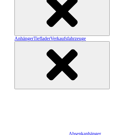
Anhänger
Tieflader
Verkaufsfahrzeuge
Absenkanhänger