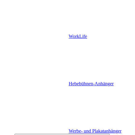
WorkLife
Hebebühnen-Anhänger
Werbe- und Plakatanhänger