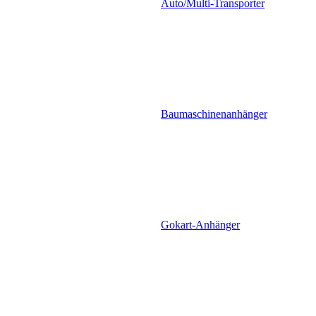
Auto/Multi-Transporter
Baumaschinenanhänger
Gokart-Anhänger