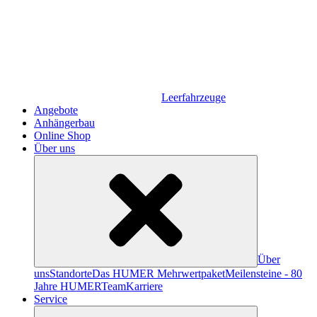
Leerfahrzeuge
Angebote
Anhängerbau
Online Shop
Über uns
Über
uns
Standorte
Das HUMER Mehrwertpaket
Meilensteine - 80
Jahre HUMER
Team
Karriere
Service