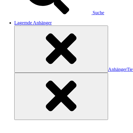
Suche
Lagernde Anhänger
Anhänger
Tie