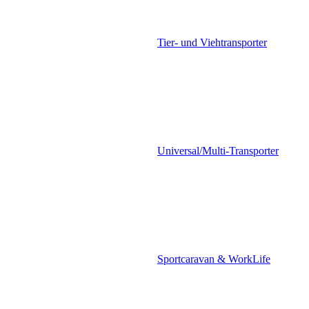
Tier- und Viehtransporter
Universal/Multi-Transporter
Sportcaravan & WorkLife