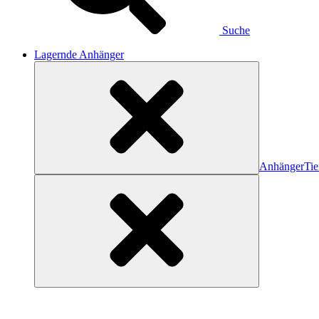
Suche
Lagernde Anhänger
Anhänger
Tie