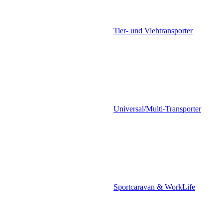
Tier- und Viehtransporter
Universal/Multi-Transporter
Sportcaravan & WorkLife