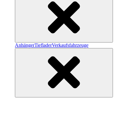
Anhänger
Tieflader
Verkaufsfahrzeuge