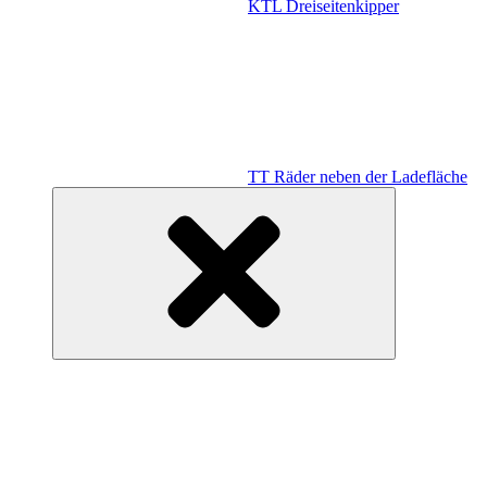
KTL Dreiseitenkipper
TT Räder neben der Ladefläche