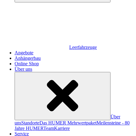
Leerfahrzeuge
Angebote
Anhängerbau
Online Shop
Über uns
Über
uns
Standorte
Das HUMER Mehrwertpaket
Meilensteine - 80
Jahre HUMER
Team
Karriere
Service