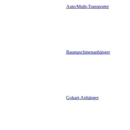
Auto/Multi-Transporter
Baumaschinenanhänger
Gokart-Anhänger