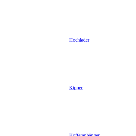
Hochlader
Kipper
Kofferanhänger