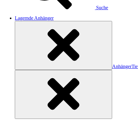
Suche
Lagernde Anhänger
Anhänger
Tie