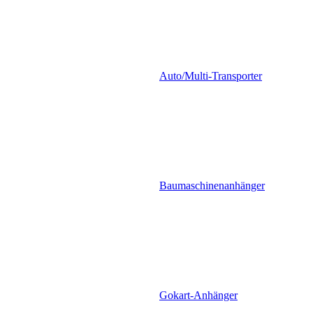
Auto/Multi-Transporter
Baumaschinenanhänger
Gokart-Anhänger