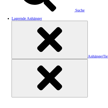
Suche
Lagernde Anhänger
Anhänger
Tie