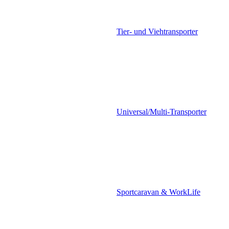
Tier- und Viehtransporter
Universal/Multi-Transporter
Sportcaravan & WorkLife