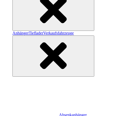
Anhänger
Tieflader
Verkaufsfahrzeuge
Absenkanhänger