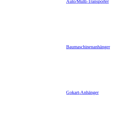
Auto/Multi-Transporter
Baumaschinenanhänger
Gokart-Anhänger