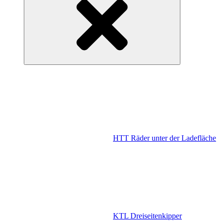
HTT Räder unter der Ladefläche
KTL Dreiseitenkipper