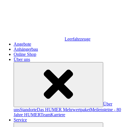
Leerfahrzeuge
Angebote
Anhängerbau
Online Shop
Über uns
Über
uns
Standorte
Das HUMER Mehrwertpaket
Meilensteine - 80
Jahre HUMER
Team
Karriere
Service