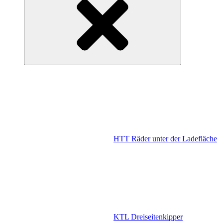
HTT Räder unter der Ladefläche
KTL Dreiseitenkipper