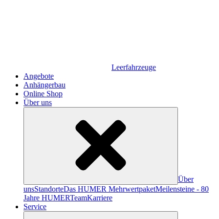
Leerfahrzeuge
Angebote
Anhängerbau
Online Shop
Über uns
Über
uns
Standorte
Das HUMER Mehrwertpaket
Meilensteine - 80
Jahre HUMER
Team
Karriere
Service