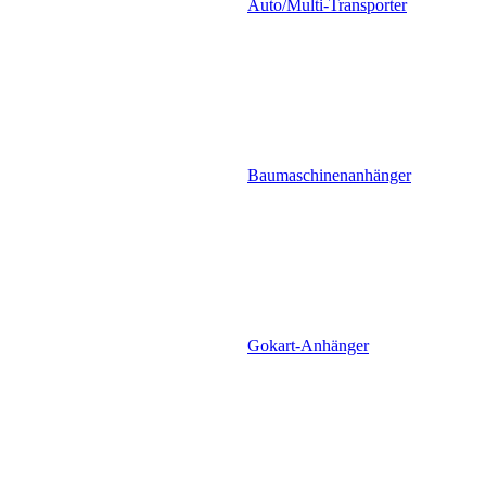
Auto/Multi-Transporter
Baumaschinenanhänger
Gokart-Anhänger