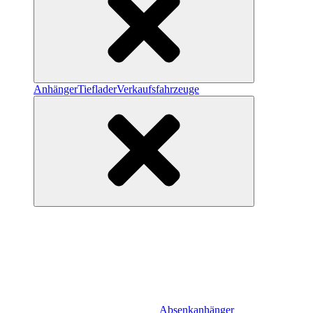
Anhänger
Tieflader
Verkaufsfahrzeuge
Absenkanhänger