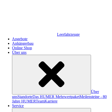
Leerfahrzeuge
Angebote
Anhängerbau
Online Shop
Über uns
Über
uns
Standorte
Das HUMER Mehrwertpaket
Meilensteine - 80
Jahre HUMER
Team
Karriere
Service