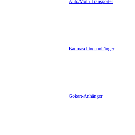
Auto/Multi-Transporter
Baumaschinenanhänger
Gokart-Anhänger