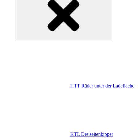
HTT Räder unter der Ladefläche
KTL Dreiseitenkipper