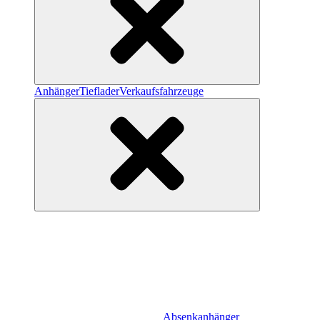
Anhänger
Tieflader
Verkaufsfahrzeuge
Absenkanhänger