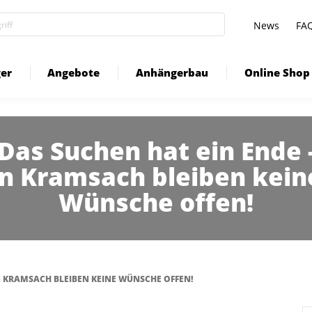
News
FA
er
Angebote
Anhängerbau
Online Shop
Das Suchen hat ein Ende 
in Kramsach bleiben kein
Wünsche offen!
IN KRAMSACH BLEIBEN KEINE WÜNSCHE OFFEN!