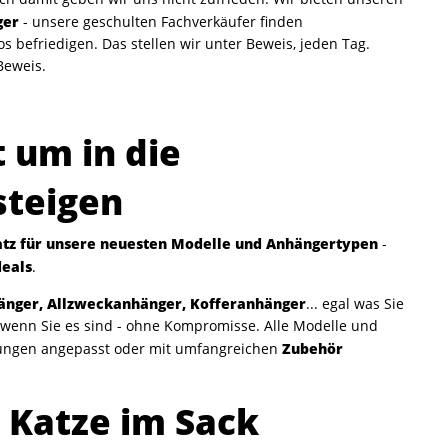
ger
- unsere geschulten Fachverkäufer finden
s befriedigen. Das stellen wir unter Beweis, jeden Tag.
Beweis.
 um in die
steigen
latz für unsere neuesten Modelle und Anhängertypen
-
deals
.
änger, Allzweckanhänger, Kofferanhänger
... egal was Sie
 wenn Sie es sind - ohne Kompromisse. Alle Modelle und
Zubehör
ungen angepasst oder mit umfangreichen
e Katze im Sack