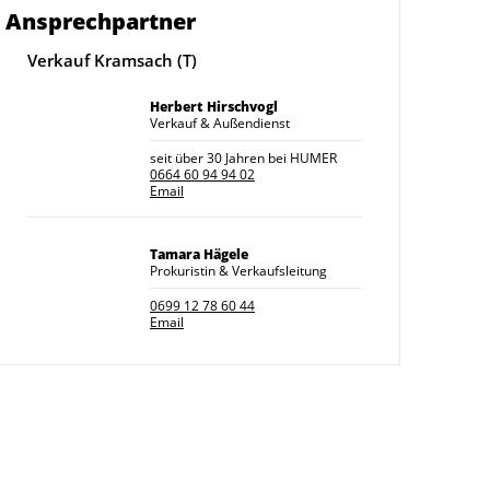
Ansprechpartner
Verkauf Kramsach (T)
Herbert Hirschvogl
Verkauf & Außendienst
seit über 30 Jahren bei HUMER
0664 60 94 94 02
Email
Tamara Hägele
Prokuristin & Verkaufsleitung
0699 12 78 60 44
Email