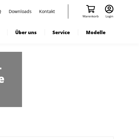
Q
Downloads
Kontakt
Warenkorb
Login
Über uns
Service
Modelle
-
e