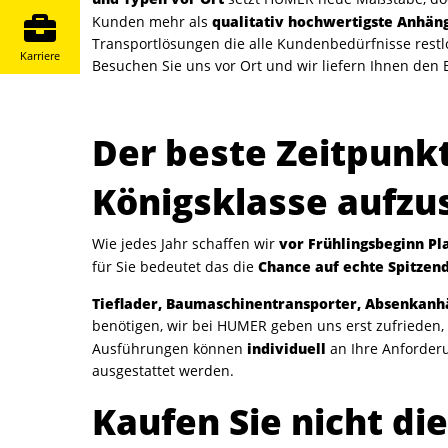
qualitativ hochwertigste Anhän
Kunden mehr als
Transportlösungen die alle Kundenbedürfnisse restlo
Karriere
Besuchen Sie uns vor Ort und wir liefern Ihnen den 
Der beste Zeitpunkt
Königsklasse aufzu
vor Frühlingsbeginn P
Wie jedes Jahr schaffen wir
Chance auf echte Spitzen
für Sie bedeutet das die
Tieflader, Baumaschinentransporter, Absenkanh
benötigen, wir bei HUMER geben uns erst zufrieden,
individuell
Ausführungen können
an Ihre Anforder
ausgestattet werden.
Kaufen Sie nicht di