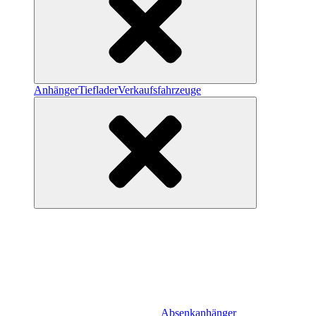
Anhänger
Tieflader
Verkaufsfahrzeuge
Absenkanhänger