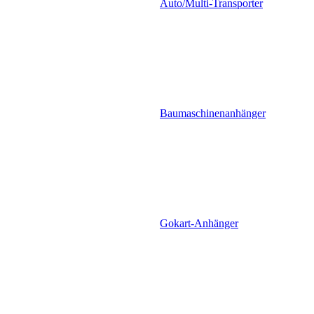
Auto/Multi-Transporter
Baumaschinenanhänger
Gokart-Anhänger