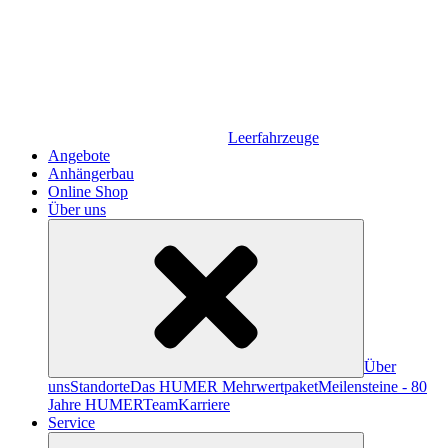
Leerfahrzeuge
Angebote
Anhängerbau
Online Shop
Über uns
Über
uns
Standorte
Das HUMER Mehrwertpaket
Meilensteine - 80
Jahre HUMER
Team
Karriere
Service