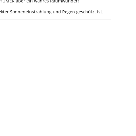
on HUMER aber ein wahres Raumwunder!
ekter Sonneneinstrahlung und Regen geschützt ist.