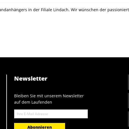
ndanhängers in der Filiale Lindach. Wir wünschen der passioniert
Newsletter
Bleiben Sie mit unserem Newsletter
auf dem Laufenden
E-
Mail