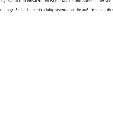
ausgeklappt und einsatzbereit ist der Marktstand Außensteher v
Nu ein große Fläche zur Produktpräsentation, die außerdem vor dir