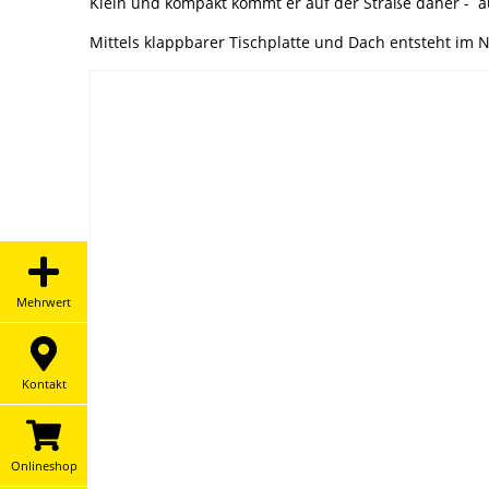
Klein und kompakt kommt er auf der Straße daher - 
Mittels klappbarer Tischplatte und Dach entsteht im 
Mehrwert
Kontakt
Onlineshop