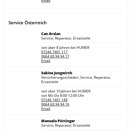
Email
Service Österreich
Can Arslan
Service, Reparatur, Ersatzteile
seit über 8 Jahren bei HUMER
07246 7401 117
0664 60 94 94 17
Email
Sabine Jungwirth
Versicherungsschäden, Service, Reparatur,
Ersatzteile
seit über 31Jahren bei HUMER
von Mo-Do 8:00-12:00 Uhr
07246 7401 149
0664 60 94 94 16
Email
Manuela Pöttinger
Service, Reparatur, Ersatzteile