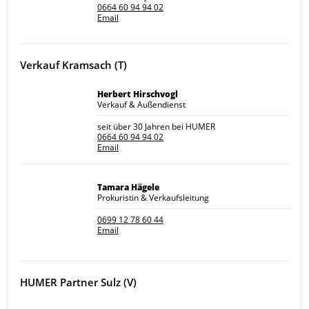
0664 60 94 94 02
Email
Verkauf Kramsach (T)
Herbert Hirschvogl
Verkauf & Außendienst
seit über 30 Jahren bei HUMER
0664 60 94 94 02
Email
Tamara Hägele
Prokuristin & Verkaufsleitung
0699 12 78 60 44
Email
HUMER Partner Sulz (V)