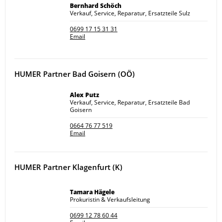
Bernhard Schöch
Verkauf, Service, Reparatur, Ersatzteile Sulz
0699 17 15 31 31
Email
HUMER Partner Bad Goisern (OÖ)
Alex Putz
Verkauf, Service, Reparatur, Ersatzteile Bad
Goisern
0664 76 77 519
Email
HUMER Partner Klagenfurt (K)
Tamara Hägele
Prokuristin & Verkaufsleitung
0699 12 78 60 44