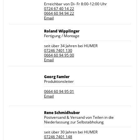
Erreichbar von Di- Fr 8:00-12:00 Uhr
0724 67 40 14 22
0664 60 94 94 22
Email
Roland Wipplinger
Fertigung / Montage
seit über 34 Jahren bei HUMER
07246 7401 130
0664 60 94 95 00
Email
Georg Famler
Produktionsleiter
0664 60 94 95 01
Email
Rene Schmidhuber
Postversand & Versand von Teilen in die
Niederlassung zur Selbstabholung
seit über 30 Jahren bei HUMER
07246 7401 148