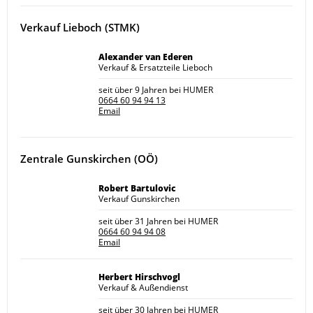
Verkauf Lieboch (STMK)
Alexander van Ederen
Verkauf & Ersatzteile Lieboch
seit über 9 Jahren bei HUMER
0664 60 94 94 13
Email
Zentrale Gunskirchen (OÖ)
Robert Bartulovic
Verkauf Gunskirchen
seit über 31 Jahren bei HUMER
0664 60 94 94 08
Email
Herbert Hirschvogl
Verkauf & Außendienst
seit über 30 Jahren bei HUMER