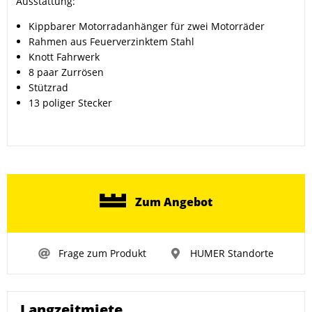
Ausstattung:
Kippbarer Motorradanhänger für zwei Motorräder
Rahmen aus Feuerverzinktem Stahl
Knott Fahrwerk
8 paar Zurrösen
Stützrad
13 poliger Stecker
Zum Angebot
Frage zum Produkt
HUMER Standorte
Langzeitmiete