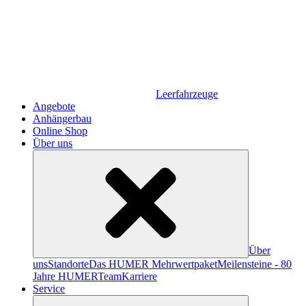
Leerfahrzeuge
Angebote
Anhängerbau
Online Shop
Über uns
Über
uns
Standorte
Das HUMER Mehrwertpaket
Meilensteine - 80
Jahre HUMER
Team
Karriere
Service