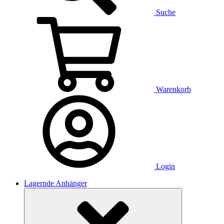
Suche
Warenkorb
Login
Lagernde Anhänger