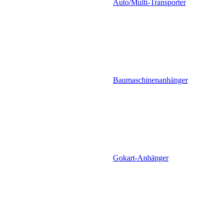
Auto/Multi-Transporter
Baumaschinenanhänger
Gokart-Anhänger