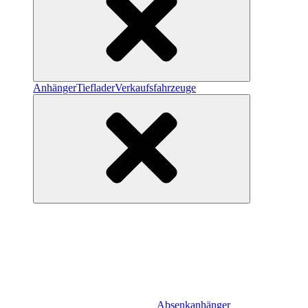
Anhänger
Tieflader
Verkaufsfahrzeuge
Absenkanhänger