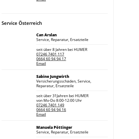
Service Österreich
Can Arslan
Service, Reparatur, Ersatzteile
seit über 8 Jahren bei HUMER
07246 7401 117
0664 60 94 94 17
Email
Sabine Jungwirth
Versicherungsschäden, Service,
Reparatur, Ersatzteile
seit über 31Jahren bei HUMER
von Mo-Do 8:00-12:00 Uhr
07246 7401 149
0664 60 94 94 16
Email
Manuela Pöttinger
Service, Reparatur, Ersatzteile