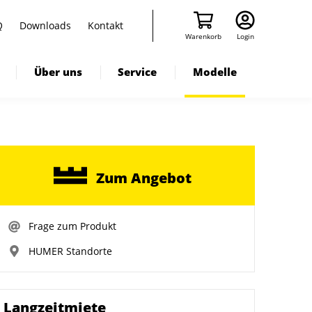
Q
Downloads
Kontakt
Warenkorb
Login
Über uns
Service
Modelle
Zum Angebot
Frage zum Produkt
HUMER Standorte
Langzeitmiete