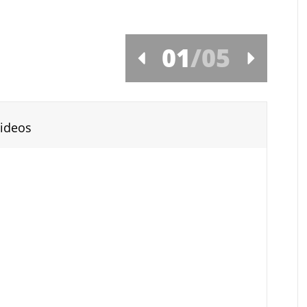
01
/
05
ideos