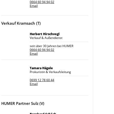
0664 60 94 94 02
Email
Verkauf Kramsach (T)
Herbert Hirschvogl
Verkauf & Außendienst
seit über 30 Jahren bei HUMER
0664 60 94 94 02
Email
Tamara Hägele
Prokuristin & Verkaufsleitung
0699 12 78 60 44
Email
HUMER Partner Sulz (V)