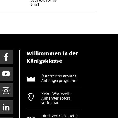
0664 60 94 94 19
Email
Willkommen in der
Königsklasse
Österreichs größtes
Anhängerprogramm
Keine Wartezeit -
Anhänger sofort
verfügbar
Direktvertrieb - keine