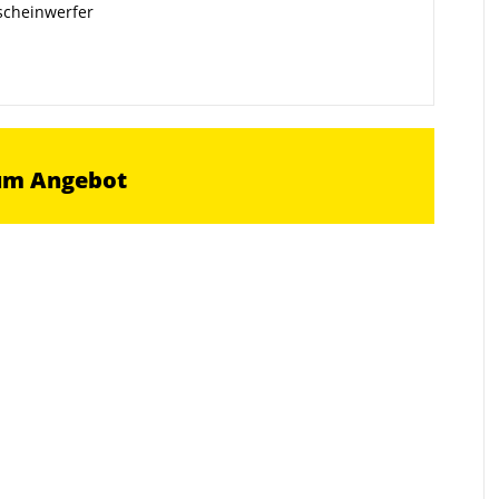
scheinwerfer
um Angebot