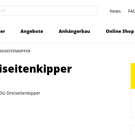
News
FA
er
Angebote
Anhängerbau
Online Shop
REISEITENKIPPER
seitenkipper