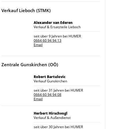
Verkauf Lieboch (STMK)
Alexander van Ederen
Verkauf & Ersatzteile Lieboch
seit über 9 Jahren bei HUMER
0664 60 94 94 13
Email
Zentrale Gunskirchen (OÖ)
Robert Bartulovic
Verkauf Gunskirchen
seit über 31 Jahren bei HUMER
0664 60 94 94 08
Email
Herbert Hirschvogl
Verkauf & Außendienst
seit über 30 Jahren bei HUMER