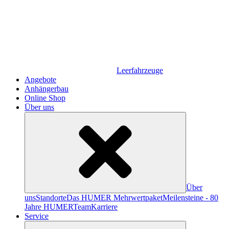
Leerfahrzeuge
Angebote
Anhängerbau
Online Shop
Über uns
Über
uns
Standorte
Das HUMER Mehrwertpaket
Meilensteine - 80
Jahre HUMER
Team
Karriere
Service