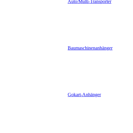
Auto/Multi-Transporter
Baumaschinenanhänger
Gokart-Anhänger