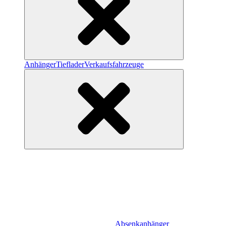
Anhänger
Tieflader
Verkaufsfahrzeuge
Absenkanhänger