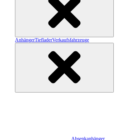
Anhänger
Tieflader
Verkaufsfahrzeuge
Absenkanhänger