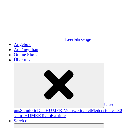
Leerfahrzeuge
Angebote
Anhängerbau
Online Shop
Über uns
Über
uns
Standorte
Das HUMER Mehrwertpaket
Meilensteine - 80
Jahre HUMER
Team
Karriere
Service