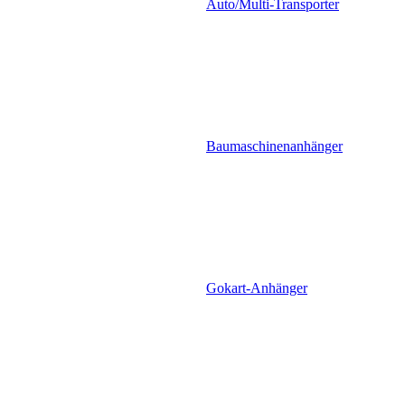
Auto/Multi-Transporter
Baumaschinenanhänger
Gokart-Anhänger