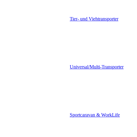
Tier- und Viehtransporter
Universal/Multi-Transporter
Sportcaravan & WorkLife