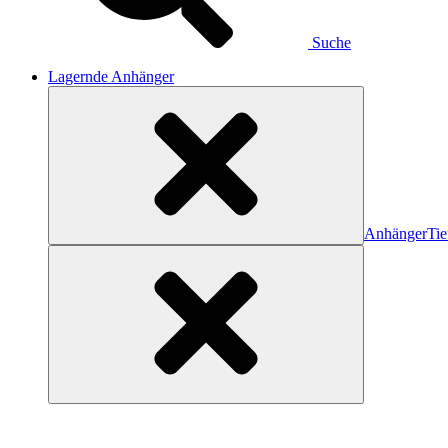
Suche
Lagernde Anhänger
Anhänger
Tie